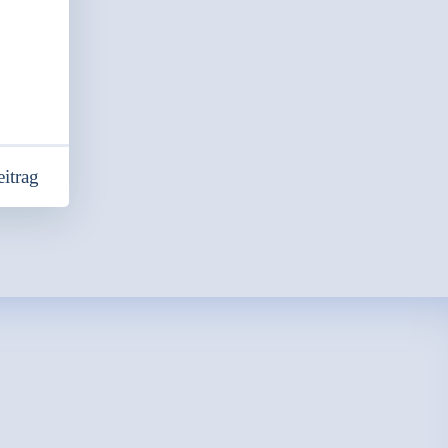
itrag