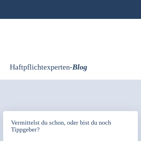
Zum
Inhalt
springen
Haftpflichtexperten-
Blog
Vermittelst du schon, oder bist du noch
Tippgeber?