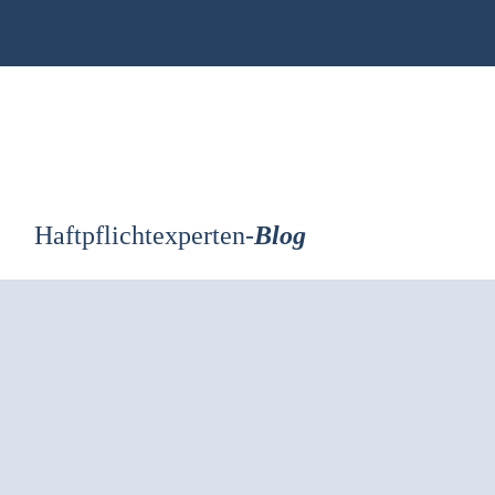
Zum
Inhalt
springen
Haftpflichtexperten-
Blog