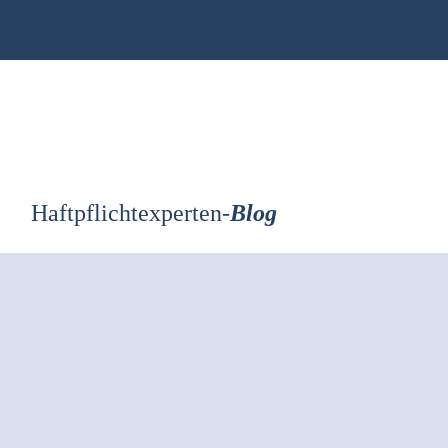
Zum
Inhalt
springen
Haftpflichtexperten-
Blog