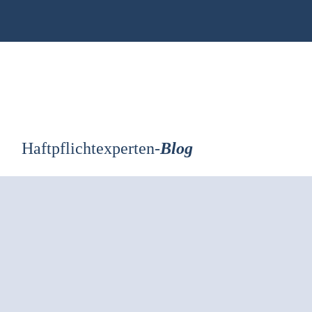
Zum
Inhalt
springen
Haftpflichtexperten-
Blog