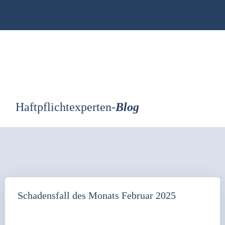
Zum
Inhalt
springen
Haftpflichtexperten-
Blog
Schadensfall des Monats Februar 2025