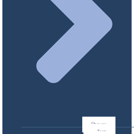
Über uns
Team