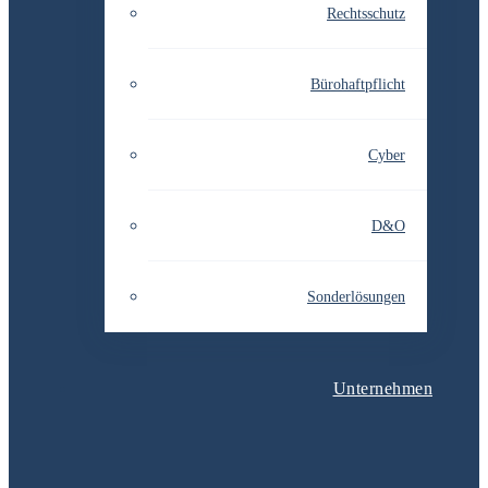
Rechtsschutz
Bürohaftpflicht
Cyber
D&O
Sonderlösungen
Unternehmen