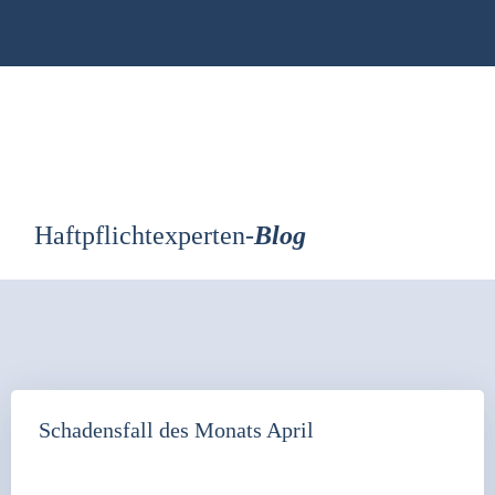
Zum
Inhalt
springen
Haftpflichtexperten-
Blog
Schadensfall des Monats April